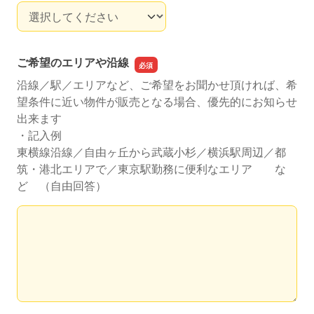
ご年収（世帯年収）
ご希望のエリアや沿線
沿線／駅／エリアなど、ご希望をお聞かせ頂ければ、希
望条件に近い物件が販売となる場合、優先的にお知らせ
出来ます
・記入例
東横線沿線／自由ヶ丘から武蔵小杉／横浜駅周辺／都
筑・港北エリアで／東京駅勤務に便利なエリア な
ど （自由回答）
ご希望のエリアや沿線